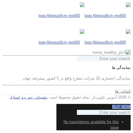
نمایندگی ها
نمایندگی انحصاری 10 شرکت مطرح واقع در 5 کشور پیشرفته جهان
کمپانی ها
© 2026 آبنوس نکوپرداز. تمام حقوق محفوظ است
پشتیبانی تیم پرو استایل
BUY NOW
No translations available for this
page