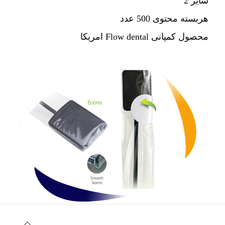
سایز 2
هربسته محتوی 500 عدد
محصول کمپانی Flow dental امریکا