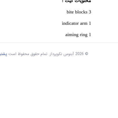
محتویات کیت :
3 bite blocks
1 indicator arm
1 aiming ring
© 2026 آبنوس نکوپرداز. تمام حقوق محفوظ است
پشتیب