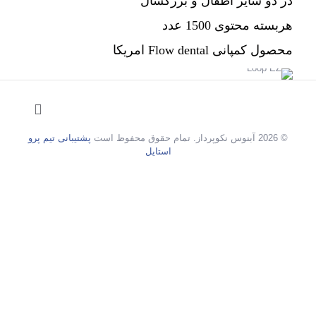
در دو سایز اطفال و بزرگسال
هربسته محتوی 1500 عدد
محصول کمپانی Flow dental امریکا
© 2026 آبنوس نکوپرداز. تمام حقوق محفوظ است
پشتیبانی تیم پرو
استایل