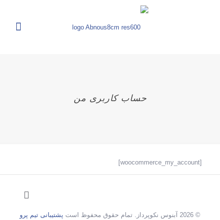
حساب کاربری من
[woocommerce_my_account]
© 2026 آبنوس نکوپرداز. تمام حقوق محفوظ است
پشتیبانی تیم پرو