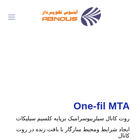
One-fil MTA
روت کانال سیلرِبیوسرامیک برپایه کلسیم سیلیکات
ایجاد شرایط ومحیط سازگار با بافت زنده در روت
کانال