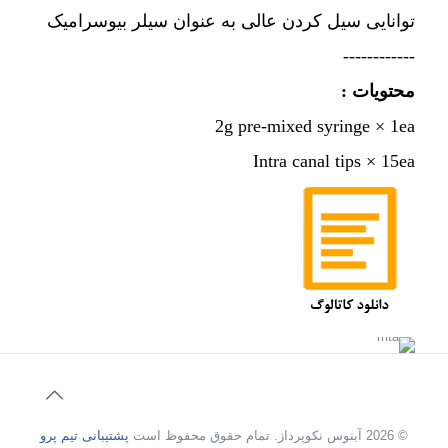
توانایی سیل کردن عالی به عنوان سیلر بیوسرامیک
------------
محتویات :
2g pre-mixed syringe × 1ea
Intra canal tips × 15ea
© 2026 آبنوس نکوپرداز. تمام حقوق محفوظ است
پشتیبانی تیم پرو