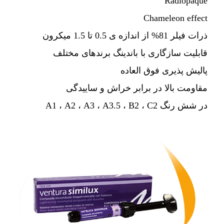
Radiopaque
Chameleon effect
ذرات فیلر 81% از اندازه ی 0.5 تا 1.5 میکرون
قابلیت سازگاری با باندینگ برندهای مختلف
پالیش پذیری فوق العاده
مقاومت بالا در برابر خراش و ساییدگی
در شش رنگ A1 ، A2 ، A3 ، A3.5 ، B2 ، C2